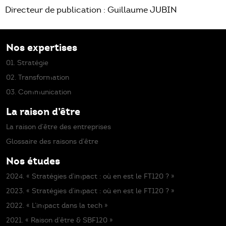
Directeur de publication : Guillaume JUBIN
Nos expertises
01. Stratégie
02. Transformation
03. Communication
La raison d’être
La raison d’être des entreprises
Glossaire des raisons d’être
Nos études
2024. « Stratégies d’impact : où en est le FT120 ? »
2023. « Stratégies d’impact : où en est le FT120 ? »
2022. « L’impact dans la tech »
2021. « Raison d’être & SBF120 »