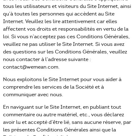
Études
tous les utilisateurs et visiteurs du Site Internet, ainsi
qu’à toutes les personnes qui accèdent au Site
WeTeam
Internet. Veuillez les lire attentivement car elles
affectent vos droits et responsabilités en vertu de la
Actualités
loi. Si vous n’acceptez pas ces Conditions Générales,
veuillez ne pas utiliser le Site Internet. Si vous avez
Nous écrire
des questions sur les Conditions Générales, veuillez
nous contacter à l’adresse suivante :
+33 1 40 07 98 71
contact@wemean.com.
Nous exploitons le Site Internet pour vous aider à
comprendre les services de la Société et à
communiquer avec nous.
En naviguant sur le Site Internet, en publiant tout
commentaire ou autre matériel, etc., vous déclarez
avoir lu et accepté d’être lié, sans aucune réserve, par
les présentes Conditions Générales ainsi que la