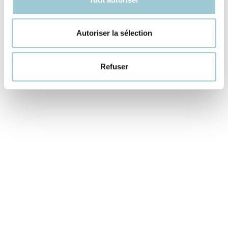
Do you have a transformation project?
Autoriser la sélection
Contact us
Refuser