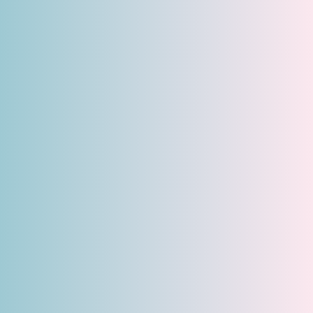
Nous écrire
+33 1 40 07 98 71