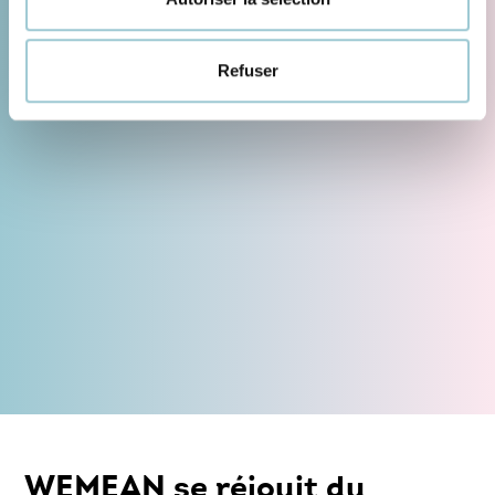
Refuser
WEMEAN se réjouit du