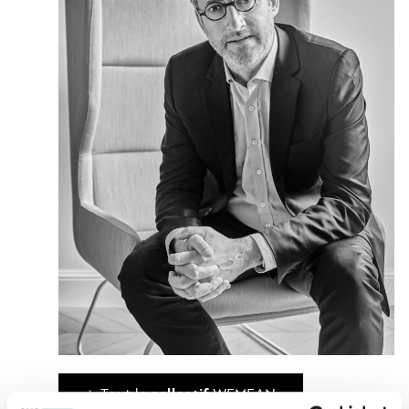
collectif
Tout le
WEMEAN