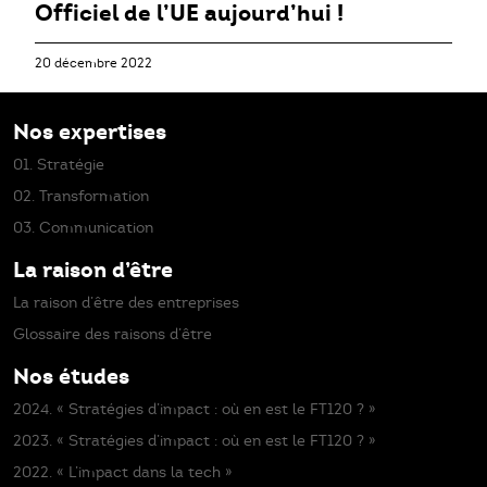
Officiel de l’UE aujourd’hui !
20 décembre 2022
Nos expertises
01. Stratégie
02. Transformation
03. Communication
La raison d’être
La raison d’être des entreprises
Glossaire des raisons d’être
Nos études
2024. « Stratégies d’impact : où en est le FT120 ? »
2023. « Stratégies d’impact : où en est le FT120 ? »
2022. « L’impact dans la tech »