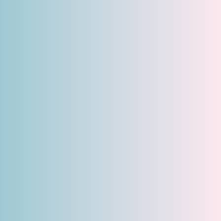
Nous écrire
+33 1 40 07 98 71