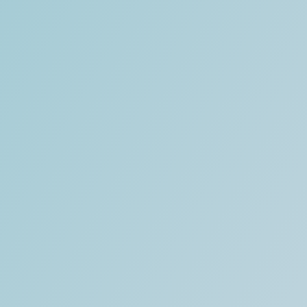
Actualités
Nous écrire
+33 1 40 07 98 71