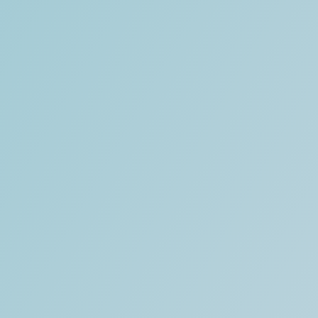
Actualités
Nous écrire
+33 1 40 07 98 71