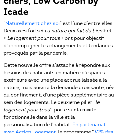
chers, Low Carbon by
Icade
“
Naturellement chez soi
” est l’une d’entre elles.
Deux axes forts «
La nature qui fait du bien
» et
«
Le logement pour tous
» ont pour objectif
d’accompagner les changements et tendances
provoqués par la pandémie.
Cette nouvelle offre s’attache à répondre aux
besoins des habitants en matière d’espaces
extérieurs avec une place accrue laissée à la
nature, mais aussi à la demande croissante, née
du confinement, d’une pièce supplémentaire au
sein des logements. Le deuxième pilier “
le
logement pour tous
” porte sur la mixité
fonctionnelle dans la ville et la
personnalisation de l’habitat.
En partenariat
avec Action Logement
, le programme “
10% des