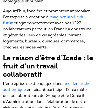
écologique et humain.
Aujourd’hui, foncière et promoteur immobilier,
l’entreprise a vocation à
imaginer la ville du
futur
et agit concrètement avec ses 1 127
collaborateurs partout en France à construire
et gérer des lieux de vie agréables, mixant
logements, bureaux, cliniques, commerces,
crèches, espaces verts.
La raison d’être d’Icade : le
fruit d’un travail
collaboratif
L’entreprise s’est engagée dans
une démarche
authentique
en faisant participer l’ensemble
des collaborateurs du Groupe et le Conseil
d’Administration dans l’élaboration de cette
vision et de cette raison d’être. Au travers