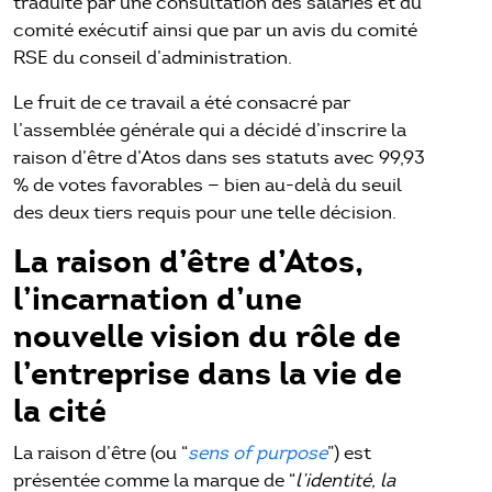
traduite par une consultation des salariés et du
comité exécutif ainsi que par un avis du comité
RSE du conseil d’administration.
Le fruit de ce travail a été consacré par
l’assemblée générale qui a décidé d’inscrire la
raison d’être d’Atos dans ses statuts avec 99,93
% de votes favorables — bien au-delà du seuil
des deux tiers requis pour une telle décision.
La raison d’être d’Atos,
l’incarnation d’une
nouvelle vision du rôle de
l’entreprise dans la vie de
la cité
La raison d’être (ou “
sens of purpose
”) est
présentée comme la marque de “
l’identité, la