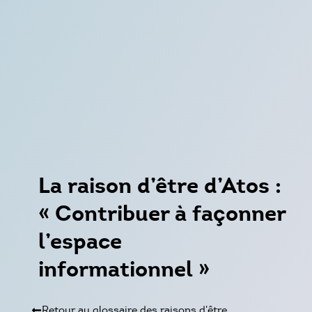
La raison d’être d’Atos :
« Contribuer à façonner
l’espace
informationnel »
Retour au glossaire des raisons d'être