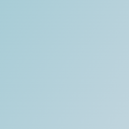
Actualités
Nous écrire
+33 1 40 07 98 71